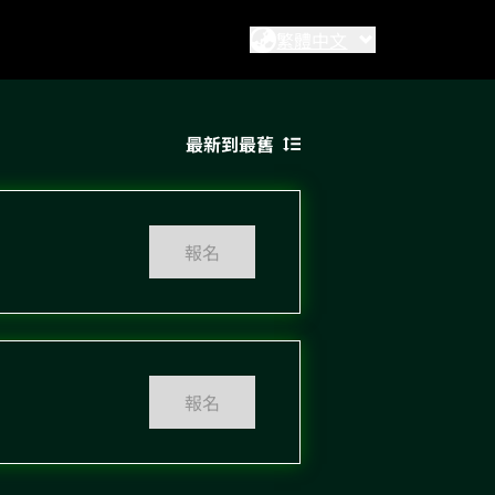
繁體中文
最新到最舊
報名
報名